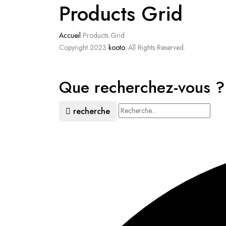
Products Grid
Accueil
Products Grid
Copyright 2023
kooto
. All Rights Reserved.
Que recherchez-vous ?
recherche