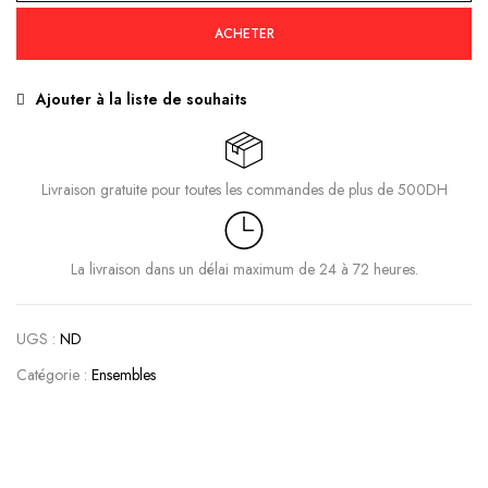
ACHETER
Ajouter à la liste de souhaits
Livraison gratuite pour toutes les commandes de plus de 500DH
La livraison dans un délai maximum de 24 à 72 heures.
Enregistrer mon nom, mon e-mail et mon site
UGS :
ND
dans le navigateur pour mon prochain
Catégorie :
Ensembles
commentaire.