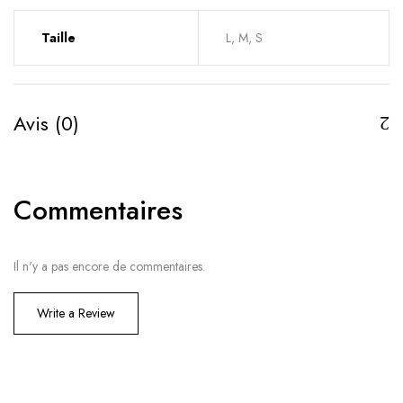
Taille
L, M, S
Avis (0)
Commentaires
Il n'y a pas encore de commentaires.
Write a Review