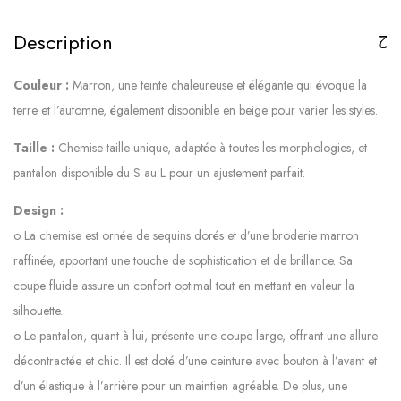
Description
Couleur :
Marron, une teinte chaleureuse et élégante qui évoque la
terre et l’automne, également disponible en beige pour varier les styles.
Taille :
Chemise taille unique, adaptée à toutes les morphologies, et
pantalon disponible du S au L pour un ajustement parfait.
Design :
o La chemise est ornée de sequins dorés et d’une broderie marron
raffinée, apportant une touche de sophistication et de brillance. Sa
coupe fluide assure un confort optimal tout en mettant en valeur la
silhouette.
o Le pantalon, quant à lui, présente une coupe large, offrant une allure
décontractée et chic. Il est doté d’une ceinture avec bouton à l’avant et
d’un élastique à l’arrière pour un maintien agréable. De plus, une