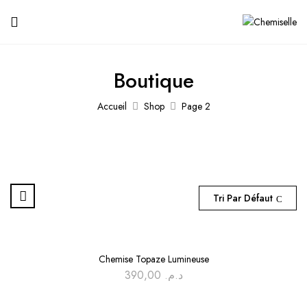
Boutique
Accueil
Shop
Page 2
Tri Par Défaut
Chemise Topaze Lumineuse
390,00
د.م.